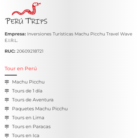
Empresa:
Inversiones Turísticas Machu Picchu Travel Wave
E.I.R.L.
RUC:
20609218721
Tour en Perú
Machu Picchu
Tours de 1 día
Tours de Aventura
Paquetes Machu Picchu
Tours en Lima
Tours en Paracas
Tours en Ica