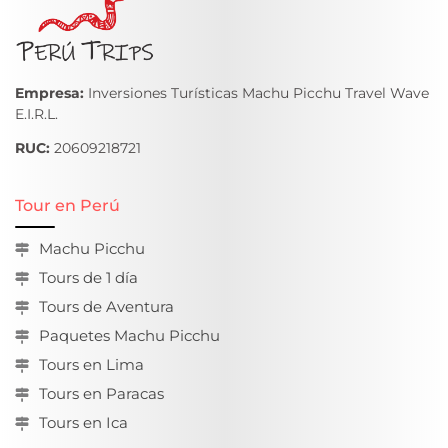
Empresa:
Inversiones Turísticas Machu Picchu Travel Wave
E.I.R.L.
RUC:
20609218721
Tour en Perú
Machu Picchu
Tours de 1 día
Tours de Aventura
Paquetes Machu Picchu
Tours en Lima
Tours en Paracas
Tours en Ica