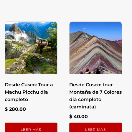
Desde Cusco: Tour a
Desde Cusco: tour
Machu Picchu día
Montaña de 7 Colores
completo
dia completo
(caminata)
$
280.00
$
40.00
LEER MÁS
LEER MÁS