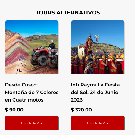
problemas de movilidad.
TOURS ALTERNATIVOS
Desde Cusco:
Inti Raymi La Fiesta
Montaña de 7 Colores
del Sol, 24 de Junio
en Cuatrimotos
2026
$
90.00
$
320.00
LEER MÁS
LEER MÁS