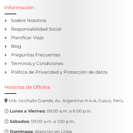
Información
Sosbre Nosotros
Responsabilidad Social
Planificar Viaje
Blog
Preguntas Frecuentes
Términos y Condiciones
Política de Privacidad y Protección de datos
Horarios de Oficina
Urb. Ucchullo Grande, Av. Argentina H-4-A, Cusco, Perú.
Lunes a Viernes:
09:00 a.m. a 6:00 p.m.
Sábados:
09:00 a.m. a 1:00 p.m.
Domingos:
Atención en Línea