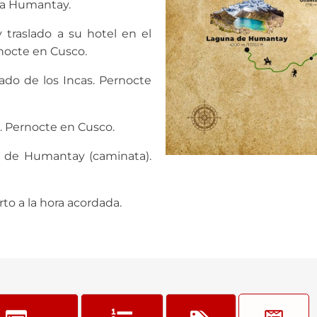
una Humantay.
traslado a su hotel en el
ernocte en Cusco.
ado de los Incas. Pernocte
. Pernocte en Cusco.
a de Humantay (caminata).
rto a la hora acordada.