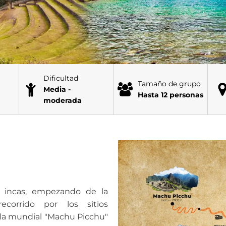
Dificultad
Tamaño de grupo
Media -
Hasta 12 personas
moderada
os incas, empezando de la
ecorrido por los sitios
illa mundial "Machu Picchu"