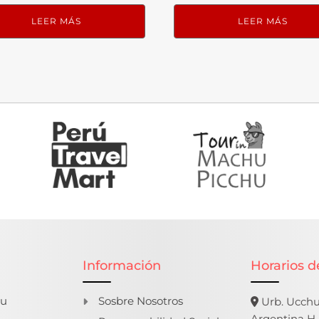
LEER MÁS
LEER MÁS
Información
Horarios d
hu
Sosbre Nosotros
Urb. Ucchul
Argentina H-