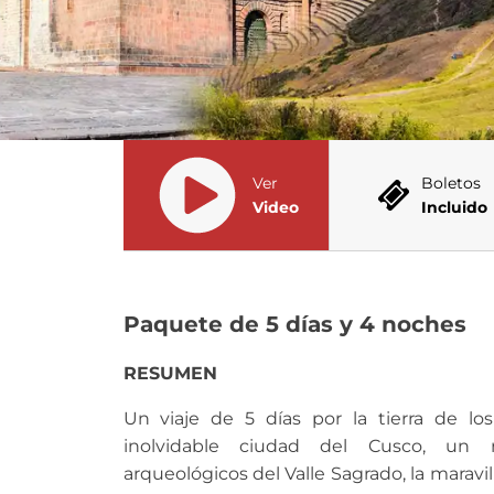
Ver
Boletos
Video
Incluido
Paquete de 5 días y 4 noches
RESUMEN
Un viaje de 5 días por la tierra de l
inolvidable ciudad del Cusco, un r
arqueológicos del Valle Sagrado, la marav