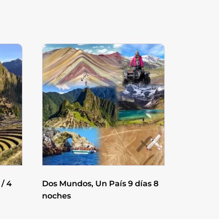
/ 4
Dos Mundos, Un País 9 días 8
noches