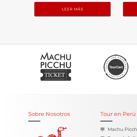
LEER MÁS
Sobre Nosotros
Tour en Perú
Machu Picc