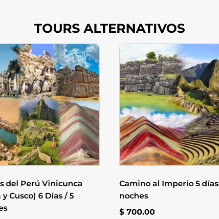
TOURS ALTERNATIVOS
s del Perú Vinicunca
Camino al Imperio 5 días 
 y Cusco) 6 Días / 5
noches
es
$
700.00