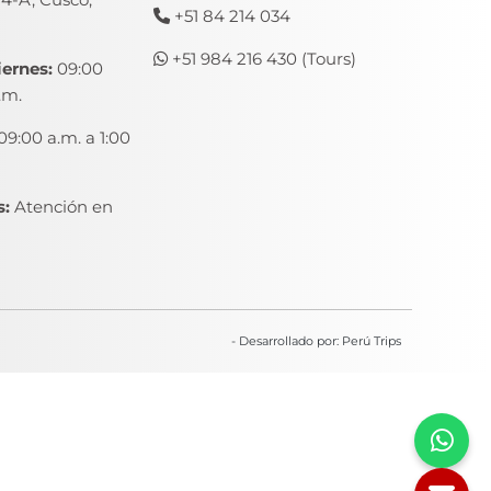
+51 84 214 034
+51 984 216 430 (Tours)
iernes:
09:00
.m.
09:00 a.m. a 1:00
:
Atención en
- Desarrollado por: Perú Trips