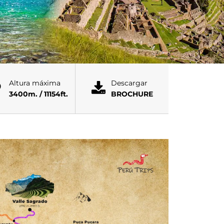
Altura máxima
Descargar
3400m. / 11154ft.
BROCHURE