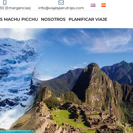
430 (Emergencias)
info@viajesperutrips.com
S MACHU PICCHU
NOSOTROS
PLANIFICAR VIAJE