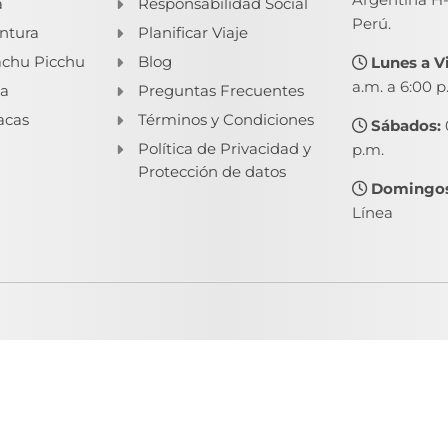
a
Responsabilidad Social
Perú.
ntura
Planificar Viaje
chu Picchu
Blog
Lunes a V
a.m. a 6:00 p
ma
Preguntas Frecuentes
acas
Términos y Condiciones
Sábados:
Política de Privacidad y
p.m.
Protección de datos
Domingos
Línea