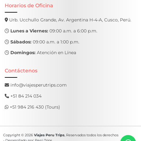
Horarios de Oficina
Urb. Ucchullo Grande, Av. Argentina H-4-A, Cusco, Perú.
Lunes a Viernes:
09:00 a.m. a 6:00 p.m.
Sábados:
09:00 a.m. a 1:00 p.m.
Domingos:
Atención en Línea
Contáctenos
info@viajesperutrips.com
+51 84 214 034
+51 984 216 430 (Tours)
Copyright © 2026
Viajes Peru Trips
, Reservados todos los derechos
- Desarrollado por: Perú Trips