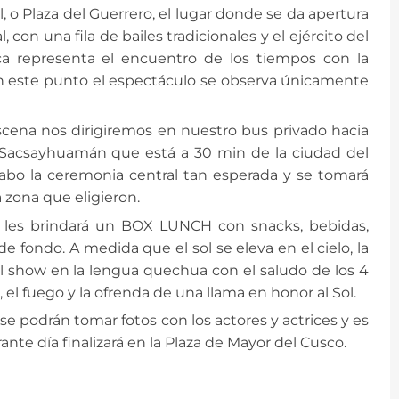
, o Plaza del Guerrero, el lugar donde se da apertura
, con una fila de bailes tradicionales y el ejército del
nca representa el encuentro de los tiempos con la
 En este punto el espectáculo se observa únicamente
escena nos dirigiremos en nuestro bus privado hacia
e Sacsayhuamán que está a 30 min de la ciudad del
cabo la ceremonia central tan esperada y se tomará
a zona que eligieron.
 les brindará un BOX LUNCH con snacks, bebidas,
de fondo. A medida que el sol se eleva en el cielo, la
 show en la lengua quechua con el saludo de los 4
a, el fuego y la ofrenda de una llama en honor al Sol.
 se podrán tomar fotos con los actores y actrices y es
ante día finalizará en la Plaza de Mayor del Cusco.