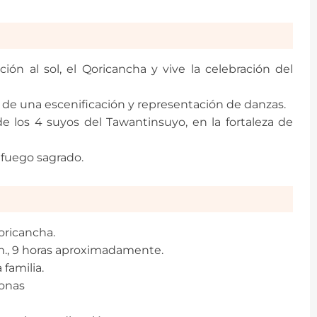
ión al sol, el Qoricancha y vive la celebración del
ta de una escenificación y representación de danzas.
de los 4 suyos del Tawantinsuyo, en la fortaleza de
l fuego sagrado.
ricancha.
m., 9 horas aproximadamente.
 familia.
sonas