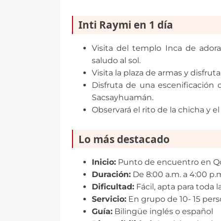
Inti Raymi en 1 día
Visita del templo Inca de adorac
saludo al sol.
Visita la plaza de armas y disfru
Disfruta de una escenificación 
Sacsayhuamán.
Observará el rito de la chicha y e
Lo más destacado
Inicio:
Punto de encuentro en Qo
Duración:
De 8:00 a.m. a 4:00 p.
Dificultad:
Fácil, apta para toda la
Servicio:
En grupo de 10- 15 per
Guía:
Bilingüe inglés o español