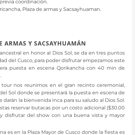
previa coordinación.
icancha, Plaza de armas y Sacsayhuaman.
DE ARMAS Y SACSAYHUAMÁN
 ancestral en honor al Dios Sol, se da en tres puntos
iudad del Cusco, para poder disfrutar empezamos este
imera puesta en escena Qorikancha con 40 min de
.
l tour nos reunimos en el gran recinto ceremonial,
 del Sol donde se presentará la puesta en escena de
darán la bienvenida Inca para su saludo al Dios Sol.
ristas reservar butacas por un costo adicional ($30.00
n y disfrutar del show con una buena vista y mayor
a es en la Plaza Mayor de Cusco donde la fiesta es