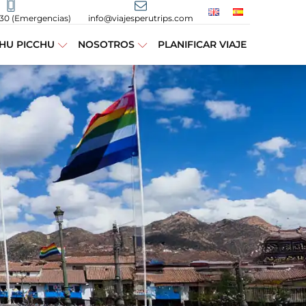
430 (Emergencias)
info@viajesperutrips.com
HU PICCHU
NOSOTROS
PLANIFICAR VIAJE