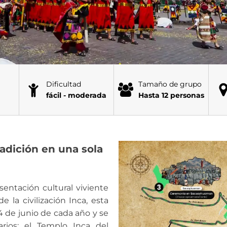
Dificultad
Tamaño de grupo
fácil - moderada
Hasta 12 personas
tradición en una sola
esentación cultural viviente
e la civilización Inca, esta
4 de junio de cada año y se
rios: el Templo Inca del