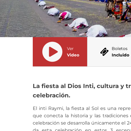
Ver
Boletos
Video
Incluido
La fiesta al Dios Inti, cultura y 
celebración.
El inti Raymi, la fiesta al Sol es una repr
que conecta la historia y las tradiciones d
celebración se desarrolla únicamente el 2
da esta celebración en estos 3 escena