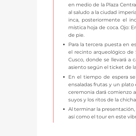
en medio de la Plaza Central
al saludo a la ciudad imperial
inca, posteriormente el i
mística hoja de coca. Ojo:
de pie.
Para la tercera puesta en 
el recinto arqueológico d
Cusco, donde se llevará a 
asiento según el ticket de l
En el tiempo de espera se
ensaladas frutas y un plato 
ceremonia dará comienzo al
suyos y los ritos de la chich
Al terminar la presentación,
así como el tour en este vibr