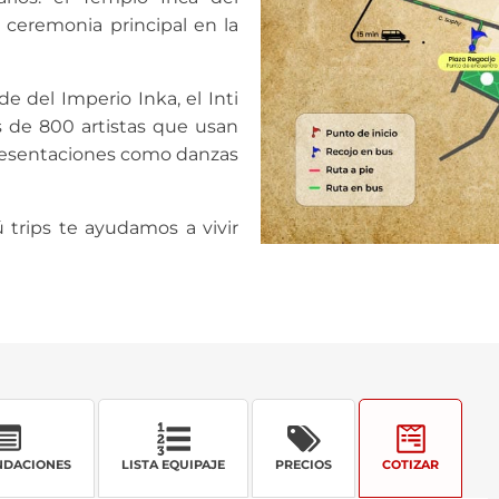
a ceremonia principal en la
e del Imperio Inka, el Inti
 de 800 artistas que usan
 presentaciones como danzas
ú trips te ayudamos a vivir
DACIONES
LISTA EQUIPAJE
PRECIOS
COTIZAR