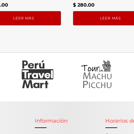
.00
$
280.00
LEER MÁS
LEER MÁS
Información
Horarios d