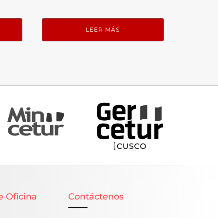
LEER MÁS
e Oficina
Contáctenos