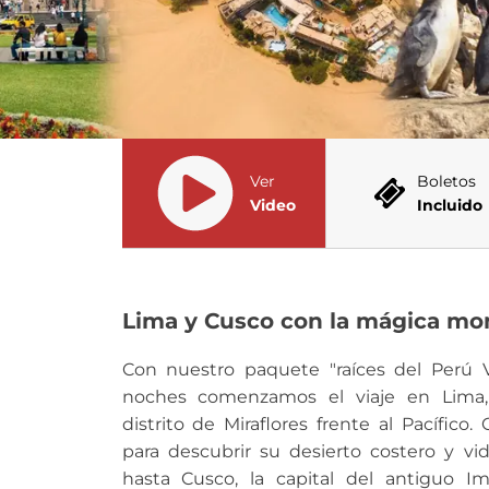
Ver
Boletos
Video
Incluido
Lima y Cusco con la mágica mon
Con nuestro paquete "raíces del Perú 
noches comenzamos el viaje en Lima
distrito de Miraflores frente al Pacífico
para descubrir su desierto costero y vi
hasta Cusco, la capital del antiguo I