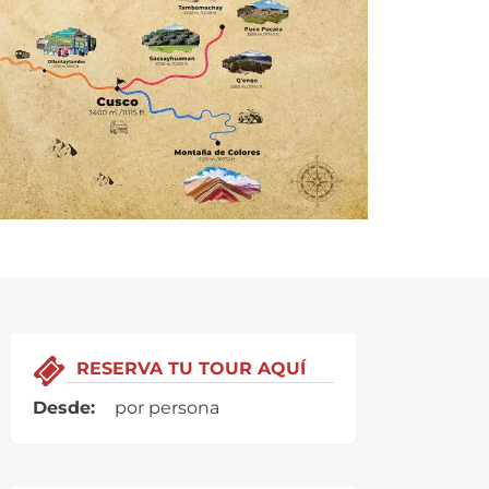
RESERVA TU TOUR AQUÍ
Desde:
por persona