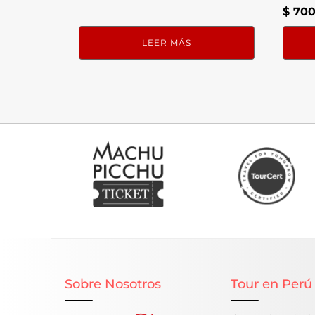
$
700
LEER MÁS
Sobre Nosotros
Tour en Perú