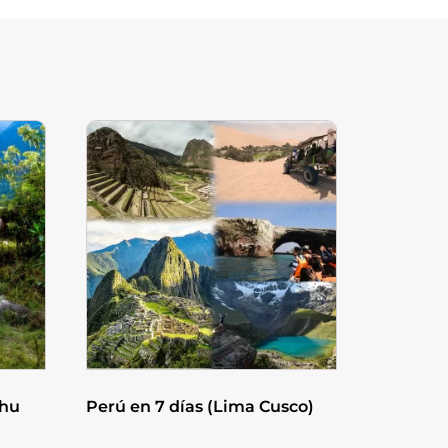
chu
Perú en 7 días (Lima Cusco)