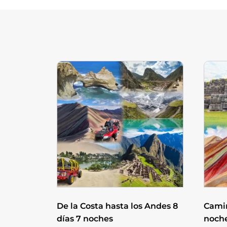
De la Costa hasta los Andes 8
Camin
días 7 noches
noch