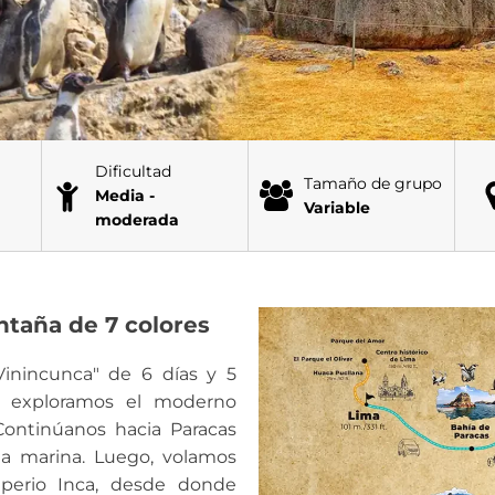
Dificultad
Tamaño de grupo
Media -
Variable
moderada
taña de 7 colores
Vinincunca" de 6 días y 5
, exploramos el moderno
. Continúanos hacia Paracas
da marina. Luego, volamos
mperio Inca, desde donde