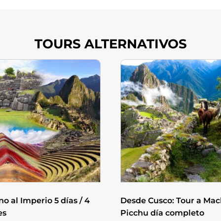
TOURS ALTERNATIVOS
o al Imperio 5 días / 4
Desde Cusco: Tour a Ma
es
Picchu día completo