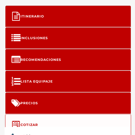
ITINERARIO
INCLUSIONES
RECOMENDACIONES
LISTA EQUIPAJE
PRECIOS
COTIZAR