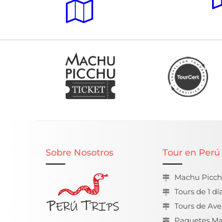
Sobre Nosotros
Tour en Perú
Machu Picc
Tours de 1 dí
Tours de Ave
Paquetes Ma