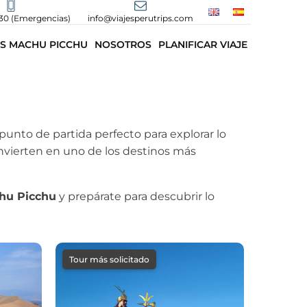
30 (Emergencias)
info@viajesperutrips.com
S MACHU PICCHU
NOSOTROS
PLANIFICAR VIAJE
 punto de partida perfecto para explorar lo
onvierten en uno de los destinos más
chu Picchu
y prepárate para descubrir lo
Tour más solicitado