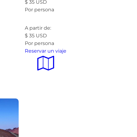
$
35
USD
Por persona
Leer más »
A partir de:
$
35
USD
Por persona
Reservar un viaje