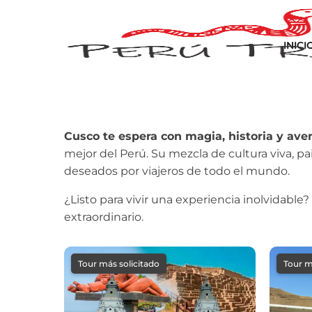
INICI
Cusco te espera con magia, historia y ave
mejor del Perú. Su mezcla de cultura viva, p
deseados por viajeros de todo el mundo.
¿Listo para vivir una experiencia inolvidable
extraordinario.
Tour más solicitado
Tour m