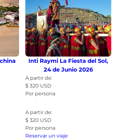
china
Inti Raymi La Fiesta del Sol,
24 de Junio 2026
A partir de:
$
320
USD
Por persona
Leer más »
A partir de:
$
320
USD
Por persona
Reservar un viaje