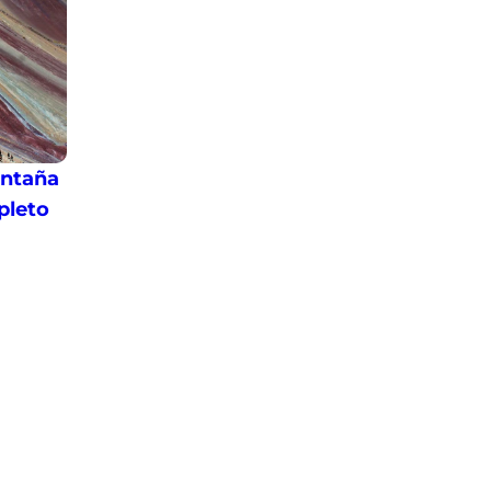
ontaña
pleto