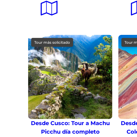
Tour más solicitado
Tour m
Desde Cusco: Tour a Machu
Desde
Picchu día completo
Col