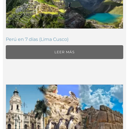
Perú en 7 días (Lima Cusco)
LEER MÁS