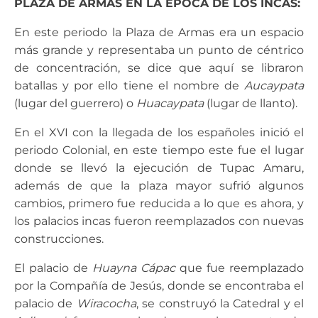
PLAZA DE ARMAS EN LA ÉPOCA DE LOS INCAS:
En este periodo la Plaza de Armas era un espacio
más grande y representaba un punto de céntrico
de concentración, se dice que aquí se libraron
batallas y por ello tiene el nombre de
Aucaypata
(lugar del guerrero) o
Huacaypata
(lugar de llanto).
En el XVI con la llegada de los españoles inició el
periodo Colonial, en este tiempo este fue el lugar
donde se llevó la ejecución de Tupac Amaru,
además de que la plaza mayor sufrió algunos
cambios, primero fue reducida a lo que es ahora, y
los palacios incas fueron reemplazados con nuevas
construcciones.
El palacio de
Huayna Cápac
que fue reemplazado
por la Compañía de Jesús, donde se encontraba el
palacio de
Wiracocha
, se construyó la Catedral y el