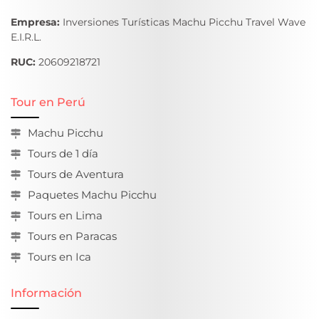
Empresa:
Inversiones Turísticas Machu Picchu Travel Wave
E.I.R.L.
RUC:
20609218721
Tour en Perú
Machu Picchu
Tours de 1 día
Tours de Aventura
Paquetes Machu Picchu
Tours en Lima
Tours en Paracas
Tours en Ica
Información