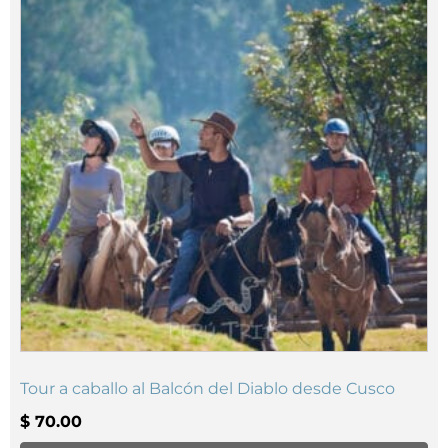
Tour a caballo al Balcón del Diablo desde Cusco
$
70.00