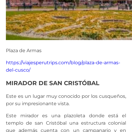
Plaza de Armas
https://viajesperutrips.com/blog/plaza-de-armas-
del-cusco/
MIRADOR DE SAN CRISTÓBAL
Este es un lugar muy conocido por los cusqueños,
por su impresionante vista.
Este mirador es una plazoleta donde está el
templo de san Cristóbal una estructura colonial
que además cuenta con un campanario y en