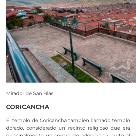
Mirador de San Blas
CORICANCHA
El templo de Coricancha también llamado templo
dorado, considerado un recinto religioso que era
principalmente un centro de adoración y culto al