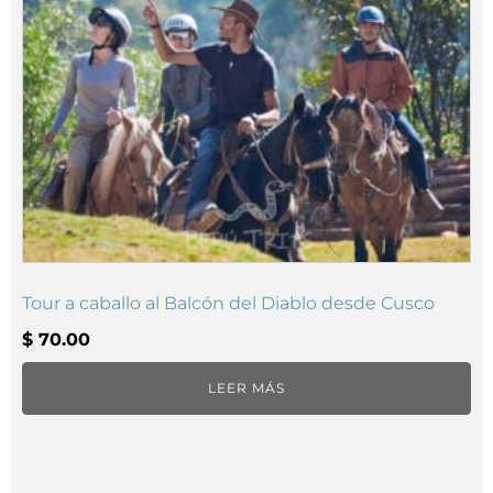
Tour a caballo al Balcón del Diablo desde Cusco
$
70.00
LEER MÁS