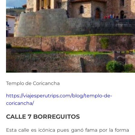
Templo de Coricancha
https://viajesperutrips.com/blog/templo-de-
coricancha/
CALLE 7 BORREGUITOS
Esta calle es icónica pues ganó fama por la forma