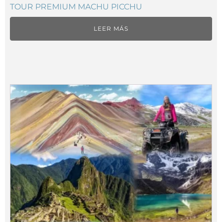
TOUR PREMIUM MACHU PICCHU
LEER MÁS