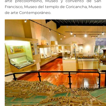
arte precolombino, Museo y convento de San
Francisco, Museo del templo de Coricancha, Museo
de arte Contemporáneo.