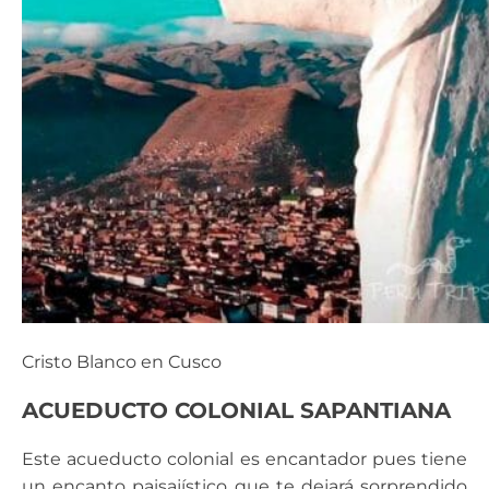
Cristo Blanco en Cusco
ACUEDUCTO COLONIAL SAPANTIANA
Este acueducto colonial es encantador pues tiene
un encanto paisajístico que te dejará sorprendido