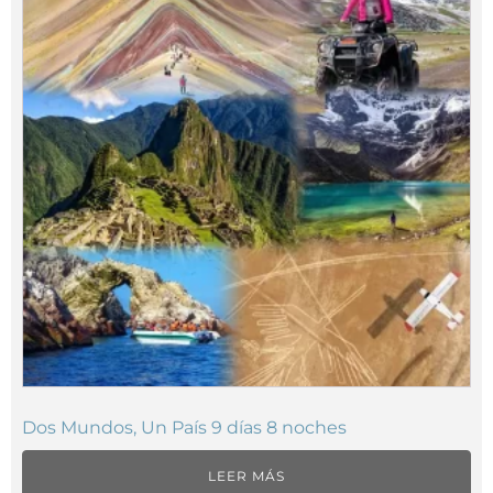
Dos Mundos, Un País 9 días 8 noches
LEER MÁS