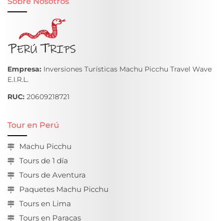
Sobre Nosotros
Empresa:
Inversiones Turísticas Machu Picchu Travel Wave
E.I.R.L.
RUC:
20609218721
Tour en Perú
Machu Picchu
Tours de 1 día
Tours de Aventura
Paquetes Machu Picchu
Tours en Lima
Tours en Paracas