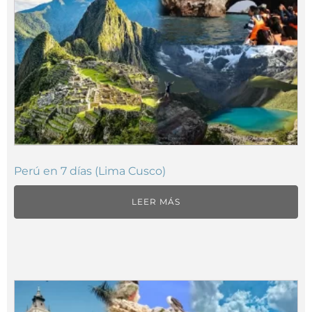
Perú en 7 días (Lima Cusco)
LEER MÁS