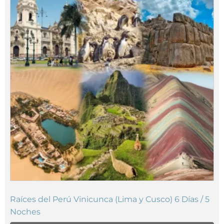
Raíces del Perú Vinicunca (Lima y Cusco) 6 Días / 5
Noches