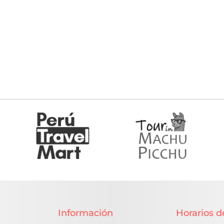
Información
Horarios d