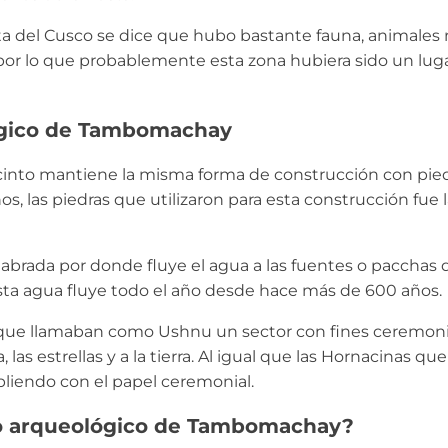
ta del Cusco se dice que hubo bastante fauna, animales
por lo que probablemente esta zona hubiera sido un lug
lógico de Tambomachay
ecinto mantiene la misma forma de construcción con pie
 las piedras que utilizaron para esta construcción fue l
labrada por donde fluye el agua a las fuentes o pacchas 
esta agua fluye todo el año desde hace más de 600 años.
ue llamaban como Ushnu un sector con fines ceremoni
as estrellas y a la tierra. Al igual que las Hornacinas que
liendo con el papel ceremonial.
ro arqueológico de Tambomachay?