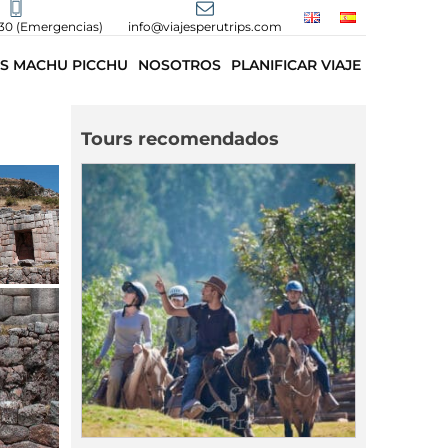
30 (Emergencias)
info@viajesperutrips.com
S MACHU PICCHU
NOSOTROS
PLANIFICAR VIAJE
Tours recomendados