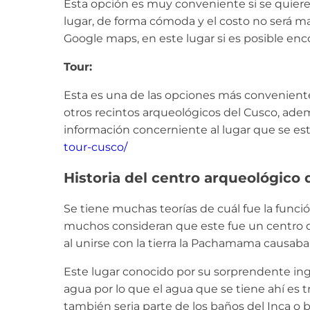
Esta opción es muy conveniente si se quiere i
lugar, de forma cómoda y el costo no será ma
Google maps, en este lugar si es posible en
Tour:
Esta es una de las opciones más convenient
otros recintos arqueológicos del Cusco, adem
información concerniente al lugar que se es
tour-cusco/
Historia del centro arqueológic
Se tiene muchas teorías de cuál fue la funció
muchos consideran que este fue un centro de
al unirse con la tierra la Pachamama causaba l
Este lugar conocido por su sorprendente inge
agua por lo que el agua que se tiene ahí e
también seria parte de los baños del Inca o b