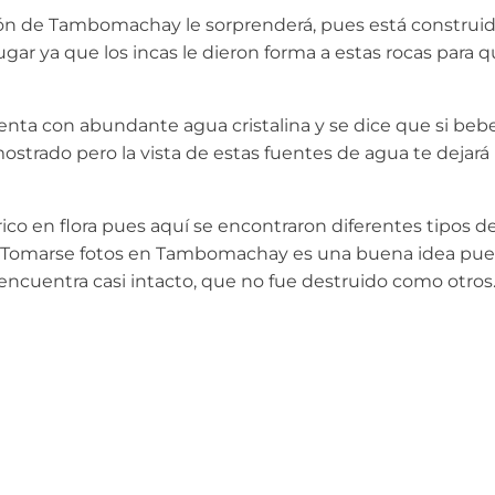
ión de Tambomachay le sorprenderá, pues está construi
gar ya que los incas le dieron forma a estas rocas para 
enta con abundante agua cristalina y se dice que si beb
strado pero la vista de estas fuentes de agua te dejará
rico en flora pues aquí se encontraron diferentes tipos d
os. Tomarse fotos en Tambomachay es una buena idea pue
encuentra casi intacto, que no fue destruido como otros