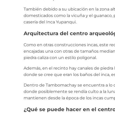
También debido a su ubicación en la zona al
domesticados como la vicuña y el guanaco, 
casería del Inca Yupanqui.
Arquitectura del centro arqueo
Como en otras construcciones incas, este r
encajadas una con otras de tamaños medianos,
piedra caliza con un estilo poligonal.
Además, en el recinto hay canales de piedra 
donde se cree que eran los baños del inca, 
Dentro de Tambomachay se encuentra a lo q
donde posiblemente se rendía culto a la luna, l
mantienen desde la época de los incas cump
¿Qué se puede hacer en el cent