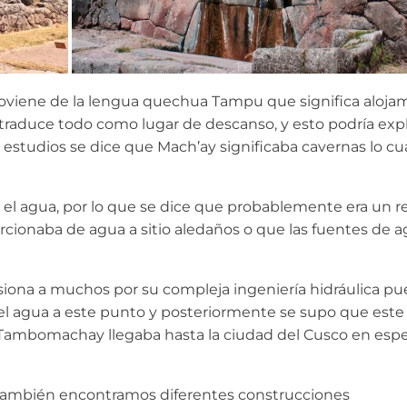
oviene de la lengua quechua Tampu que significa aloja
raduce todo como lugar de descanso, y esto podría expli
s estudios se dice que Mach’ay significaba cavernas lo c
 agua, por lo que se dice que probablemente era un r
rcionaba de agua a sitio aledaños o que las fuentes de 
siona a muchos por su compleja ingeniería hidráulica pu
 agua a este punto y posteriormente se supo que este 
 Tambomachay llegaba hasta la ciudad del Cusco en espe
también encontramos diferentes construcciones