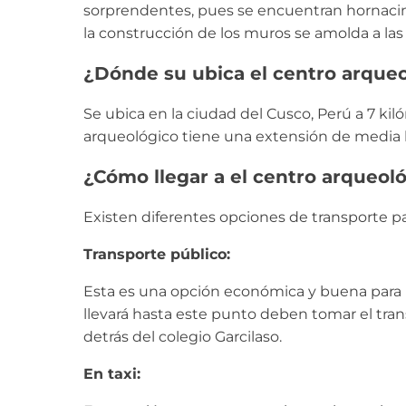
sorprendentes, pues se encuentran hornacin
la construcción de los muros se amolda a las 
¿Dónde su ubica el centro arqu
Se ubica en la ciudad del Cusco, Perú a 7 kil
arqueológico tiene una extensión de medi
¿Cómo llegar a el centro arqueo
Existen diferentes opciones de transporte p
Transporte público:
Esta es una opción económica y buena para la
llevará hasta este punto deben tomar el tra
detrás del colegio Garcilaso.
En taxi: