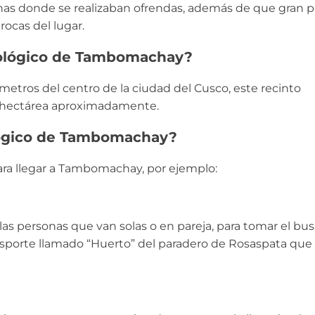
as donde se realizaban ofrendas, además de que gran p
rocas del lugar.
eológico de Tambomachay?
ómetros del centro de la ciudad del Cusco, este recinto
a hectárea aproximadamente.
lógico de Tambomachay?
ara llegar a Tambomachay, por ejemplo:
s personas que van solas o en pareja, para tomar el bus
nsporte llamado “Huerto” del paradero de Rosaspata que