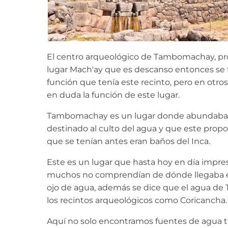
El centro arqueológico de Tambomachay, pr
lugar Mach'ay que es descanso entonces se t
función que tenía este recinto, pero en otro
en duda la función de este lugar.
Tambomachay es un lugar donde abundaba el
destinado al culto del agua y que este propo
que se tenían antes eran baños del Inca.
Este es un lugar que hasta hoy en día impre
muchos no comprendían de dónde llegaba el
ojo de agua, además se dice que el agua de
los recintos arqueológicos como Coricancha.
Aquí no solo encontramos fuentes de agua 