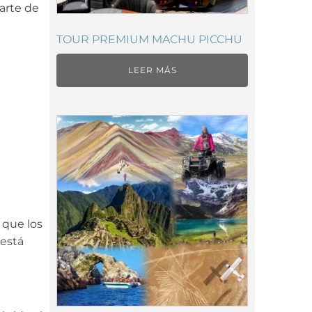
arte de
TOUR PREMIUM MACHU PICCHU
LEER MÁS
 que los
 está