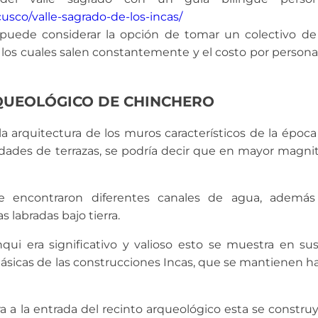
cusco/valle-sagrado-de-los-incas/
ede considerar la opción de tomar un colectivo de l
 los cuales salen constantemente y el costo por persona
QUEOLÓGICO DE CHINCHERO
 arquitectura de los muros característicos de la época 
idades de terrazas, se podría decir que en mayor magn
e encontraron diferentes canales de agua, además
s labradas bajo tierra.
nqui era significativo y valioso esto se muestra en s
lásicas de las construcciones Incas, que se mantienen h
ra a la entrada del recinto arqueológico esta se constru