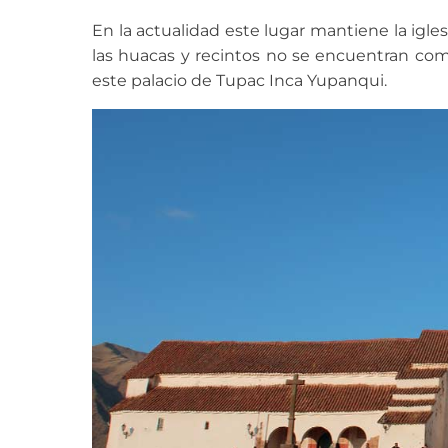
En la actualidad este lugar mantiene la igle
las huacas y recintos no se encuentran com
este palacio de Tupac Inca Yupanqui.