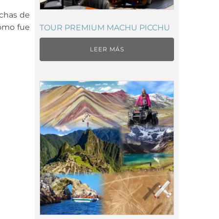
uchas de
cómo fue
TOUR PREMIUM MACHU PICCHU
LEER MÁS