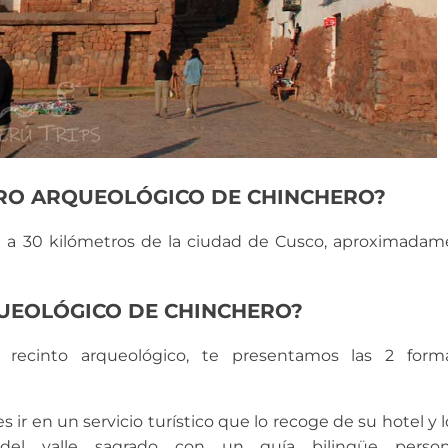
TRO ARQUEOLÓGICO DE CHINCHERO?
ú a 30 kilómetros de la ciudad de Cusco, aproximada
UEOLÓGICO DE CHINCHERO?
e recinto arqueológico, te presentamos las 2 for
r en un servicio turístico que lo recoge de su hotel y lo
del valle sagrado con un guía bilingüe persona