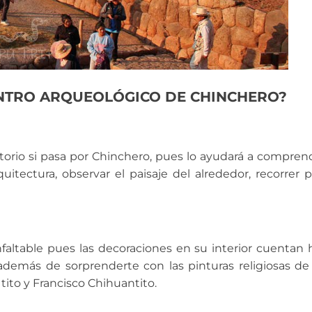
ENTRO ARQUEOLÓGICO DE CHINCHERO?
atorio si pasa por Chinchero, pues lo ayudará a compre
quitectura, observar el paisaje del alrededor, recorrer p
infaltable pues las decoraciones en su interior cuentan h
demás de sorprenderte con las pinturas religiosas de 
to y Francisco Chihuantito.