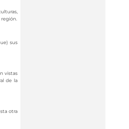
lturas,
 región.
ue) sus
n vistas
al de la
sta otra