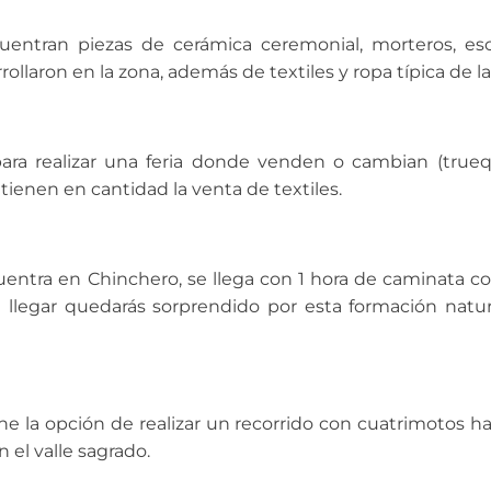
ntran piezas de cerámica ceremonial, morteros, escu
llaron en la zona, además de textiles y ropa típica de la
ra realizar una feria donde venden o cambian (trueq
ienen en cantidad la venta de textiles.
entra en Chinchero, se llega con 1 hora de caminata co
 llegar quedarás sorprendido por esta formación natur
ne la opción de realizar un recorrido con cuatrimotos ha
el valle sagrado.