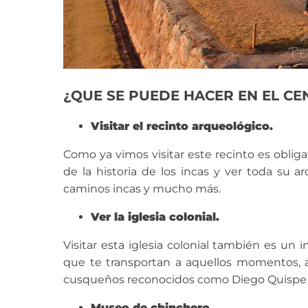
¿QUE SE PUEDE HACER EN EL C
Visitar el recinto arqueológico.
Como ya vimos visitar este recinto es oblig
de la historia de los incas y ver toda su ar
caminos incas y mucho más.
Ver la iglesia colonial.
Visitar esta iglesia colonial también es un 
que te transportan a aquellos momentos, a
cusqueños reconocidos como Diego Quispe ti
Museo de chinchero.