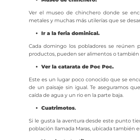
Ver el museo de chinchero donde se encue
metales y muchas más utilerías que se desarro
Ir a la feria dominical.
Cada domingo los pobladores se reúnen pa
productos, pueden ser alimentos o también t
Ver la catarata de Poc Poc.
Este es un lugar poco conocido que se encu
de un paisaje sin igual. Te aseguramos que
caída de agua y un rio en la parte baja.
Cuatrimotos
.
Si le gusta la aventura desde este punto tie
población llamada Maras, ubicada también en 