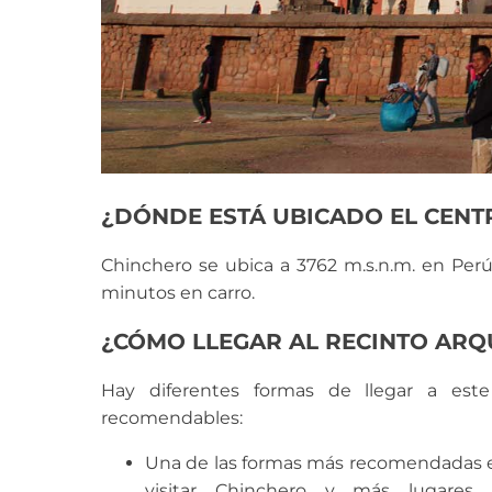
¿DÓNDE ESTÁ UBICADO EL CEN
Chinchero se ubica a 3762 m.s.n.m. en Per
minutos en carro.
¿CÓMO LLEGAR AL RECINTO ARQ
Hay diferentes formas de llegar a est
recomendables:
Una de las formas más recomendadas es i
visitar Chinchero y más lugares 