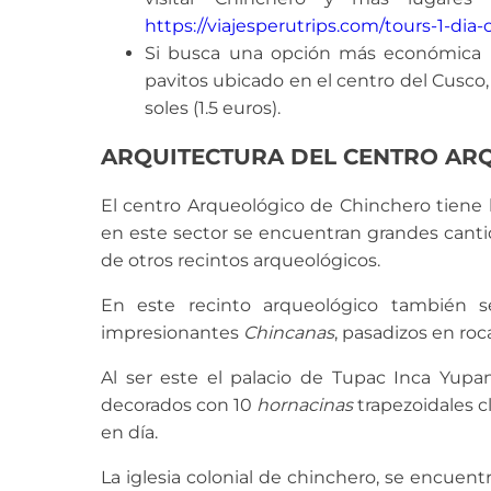
https://viajesperutrips.com/tours-1-dia-
Si busca una opción más económica pu
pavitos ubicado en el centro del Cusco,
soles (1.5 euros).
ARQUITECTURA DEL CENTRO AR
El centro Arqueológico de Chinchero tiene la
en este sector se encuentran grandes cant
de otros recintos arqueológicos.
En este recinto arqueológico también s
impresionantes
Chincanas
, pasadizos en roca
Al ser este el palacio de Tupac Inca Yupa
decorados con 10
hornacinas
trapezoidales c
en día.
La iglesia colonial de chinchero, se encuent