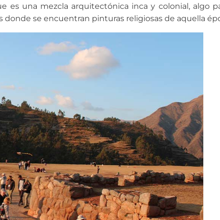
e es una mezcla arquitectónica inca y colonial, algo pa
s donde se encuentran pinturas religiosas de aquella ép