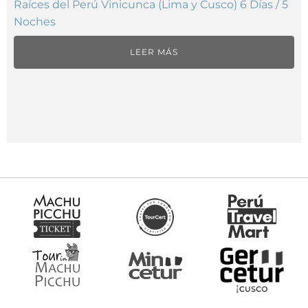
Raíces del Perú Vinicunca (Lima y Cusco) 6 Días / 5
Noches
LEER MÁS