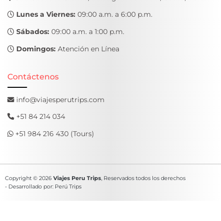
Lunes a Viernes:
09:00 a.m. a 6:00 p.m.
Sábados:
09:00 a.m. a 1:00 p.m.
Domingos:
Atención en Línea
Contáctenos
info@viajesperutrips.com
+51 84 214 034
+51 984 216 430 (Tours)
Copyright © 2026
Viajes Peru Trips
, Reservados todos los derechos
- Desarrollado por: Perú Trips