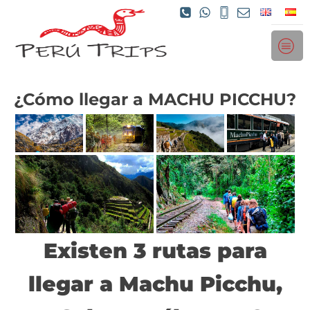
¿Cómo llegar a MACHU PICCHU?
Existen 3 rutas para
llegar a Machu Picchu,