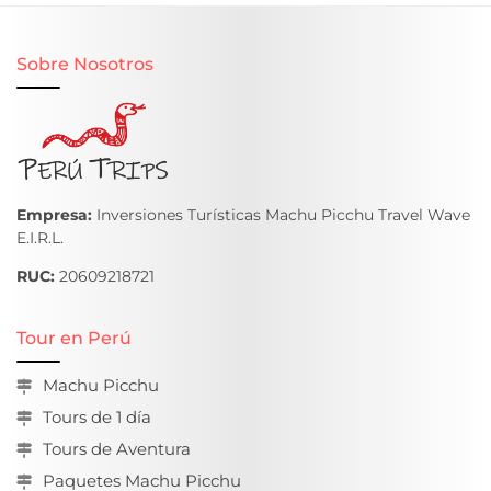
Sobre Nosotros
Empresa:
Inversiones Turísticas Machu Picchu Travel Wave
E.I.R.L.
RUC:
20609218721
Tour en Perú
Machu Picchu
Tours de 1 día
Tours de Aventura
Paquetes Machu Picchu