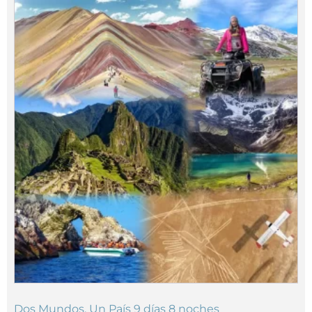
Dos Mundos, Un País 9 días 8 noches