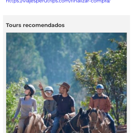
https://viajesperutrips.com/finalizar-compra/
Tours recomendados