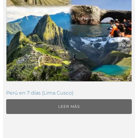
Perú en 7 días (Lima Cusco)
LEER MÁS