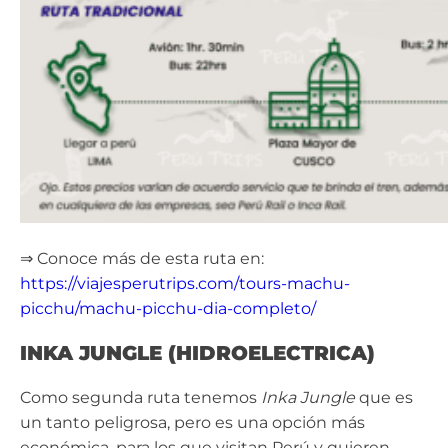
⇒ Conoce más de esta ruta en:
https://viajesperutrips.com/tours-machu-
picchu/machu-picchu-dia-completo/
INKA JUNGLE (HIDROELECTRICA)
Como segunda ruta tenemos
Inka Jungle
que es
un tanto peligrosa, pero es una opción más
económica, para los que visitan Perú y quieren