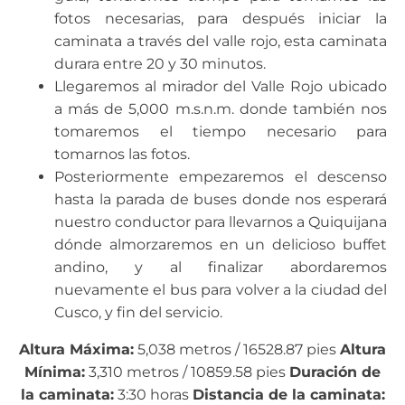
fotos necesarias, para después iniciar la
caminata a través del valle rojo, esta caminata
durara entre 20 y 30 minutos.
Llegaremos al mirador del Valle Rojo ubicado
a más de 5,000 m.s.n.m. donde también nos
tomaremos el tiempo necesario para
tomarnos las fotos.
Posteriormente empezaremos el descenso
hasta la parada de buses donde nos esperará
nuestro conductor para llevarnos a Quiquijana
dónde almorzaremos en un delicioso buffet
andino, y al finalizar abordaremos
nuevamente el bus para volver a la ciudad del
Cusco, y fin del servicio.
Altura Máxima:
5,038 metros / 16528.87 pies
Altura
Mínima:
3,310 metros / 10859.58 pies
Duración de
la caminata:
3:30 horas
Distancia de la caminata: