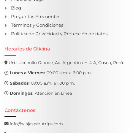
Blog
Preguntas Frecuentes
Términos y Condiciones
Política de Privacidad y Protección de datos
Horarios de Oficina
Urb. Ucchullo Grande, Av. Argentina H-4-A, Cusco, Perú.
Lunes a Viernes:
09:00 a.m. a 6:00 p.m.
Sábados:
09:00 a.m. a 1:00 p.m.
Domingos:
Atención en Línea
Contáctenos
info@viajesperutrips.com