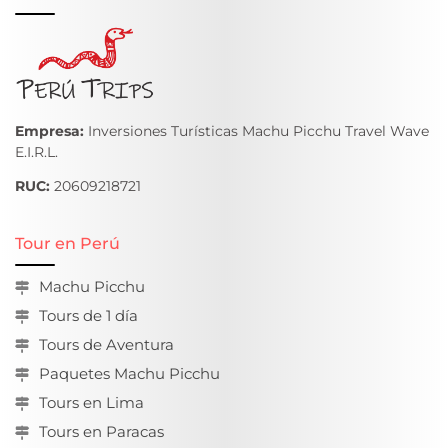
Empresa:
Inversiones Turísticas Machu Picchu Travel Wave
E.I.R.L.
RUC:
20609218721
Tour en Perú
Machu Picchu
Tours de 1 día
Tours de Aventura
Paquetes Machu Picchu
Tours en Lima
Tours en Paracas