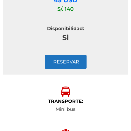
45 USD
S/. 140
Disponibilidad:
Si
RESERVAR
TRANSPORTE:
Mini bus