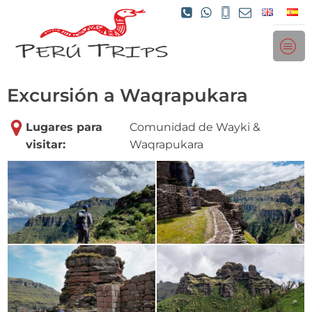
Excursión a Waqrapukara
Lugares para
Comunidad de Wayki &
visitar:
Waqrapukara