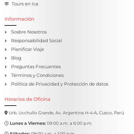
Tours en Ica
Información
Sosbre Nosotros
Responsabilidad Social
Planificar Viaje
Blog
Preguntas Frecuentes
Términos y Condiciones
Política de Privacidad y Protección de datos
Horarios de Oficina
Urb. Ucchullo Grande, Av. Argentina H-4-A, Cusco, Perú.
Lunes a Viernes:
09:00 a.m. a 6:00 p.m.
Sábados:
09:00 a.m. a 1:00 p.m.