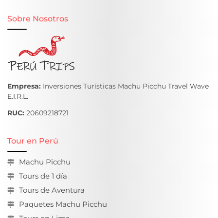
Sobre Nosotros
Empresa:
Inversiones Turísticas Machu Picchu Travel Wave
E.I.R.L.
RUC:
20609218721
Tour en Perú
Machu Picchu
Tours de 1 día
Tours de Aventura
Paquetes Machu Picchu