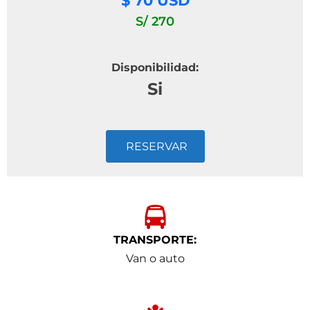
$ 70 USD
S/ 270
Disponibilidad:
Si
RESERVAR
TRANSPORTE:
Van o auto