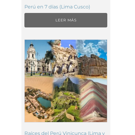
Perú en 7 días (Lima Cusco)
LEER MÁS
Raíces del Perú Vinicunca (Lima y