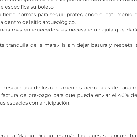
e especifica su boleto.
 tiene normas para seguir protegiendo el patrimonio n
a dentro del sitio arqueológico.
ncia más enriquecedora es necesario un guía que dará
a tranquila de la maravilla sin dejar basura y respeta la
ital o escaneada de los documentos personales de cada
 factura de pre-pago para que pueda enviar el 40% de
sus espacios con anticipación.
legar a Machu Picchu) es más frio, pues se encuentr