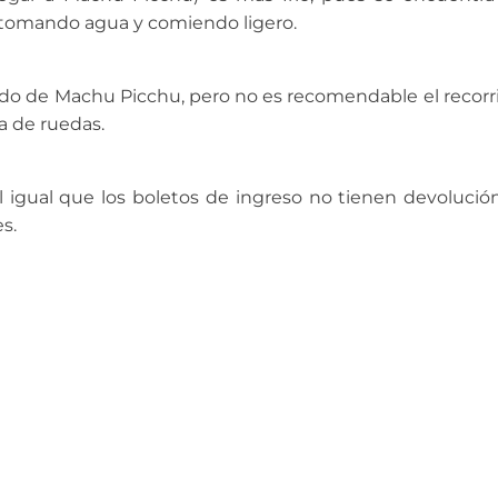
e tomando agua y comiendo ligero.
rido de Machu Picchu, pero no es recomendable el recorr
a de ruedas.
 igual que los boletos de ingreso no tienen devolución
s.