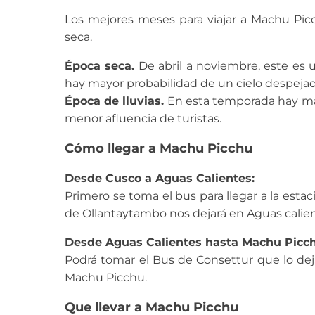
Los mejores meses para viajar a Machu Pi
seca.
Época seca.
De abril a noviembre, este es
hay mayor probabilidad de un cielo despeja
Época de lluvias.
En esta temporada hay may
menor afluencia de turistas.
Cómo llegar a Machu Picchu
Desde Cusco a Aguas Calientes:
Primero se toma el bus para llegar a la esta
de Ollantaytambo nos dejará en Aguas calien
Desde Aguas Calientes hasta Machu Picch
Podrá tomar el Bus de Consettur que lo dej
Machu Picchu.
Que llevar a Machu Picchu