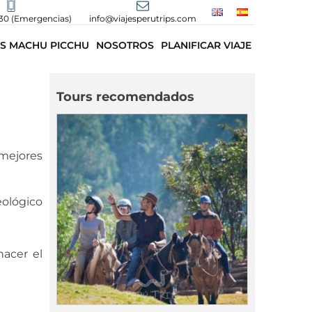
30 (Emergencias)
info@viajesperutrips.com
S MACHU PICCHU
NOSOTROS
PLANIFICAR VIAJE
Tours recomendados
 mejores
eológico
hacer el