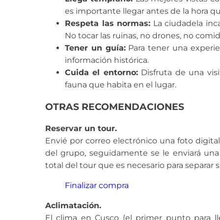
es importante llegar antes de la hora qu
Respeta las normas:
La ciudadela inca
No tocar las ruinas, no drones, no comid
Tener un guía:
Para tener una experie
información histórica.
Cuida el entorno:
Disfruta de una visit
fauna que habita en el lugar.
OTRAS RECOMENDACIONES
Reservar un tour.
Envié por correo electrónico una foto dig
del grupo, seguidamente se le enviará una
total del tour que es necesario para separar 
Finalizar compra
Aclimatación.
El clima en Cusco (el primer punto para l