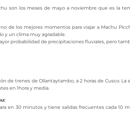
cchu son los meses de mayo a noviembre que es la te
 uno de los mejores momentos para viajar a Machu Pic
do y un clima muy agradable.
or probabilidad de precipitaciones fluviales, pero tam
ción de trenes de Ollantaytambo, a 2 horas de Cusco. La 
tes en 1hora y media.
u:
ara en 30 minutos y tiene salidas frecuentes cada 10 m