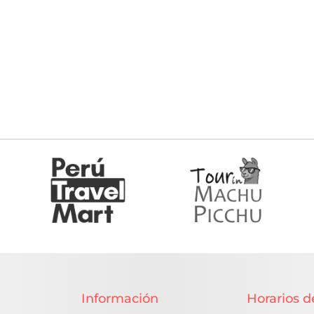
Información
Horarios d